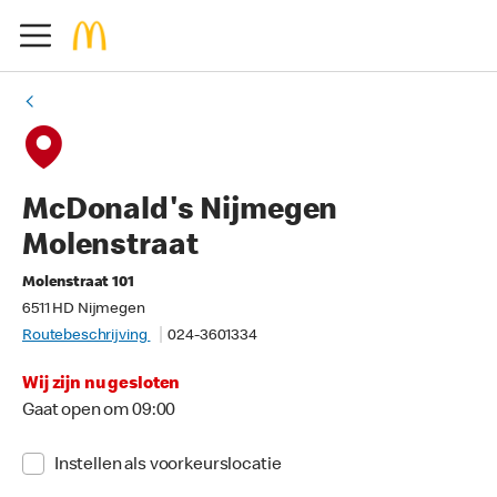
McDonald's Nijmegen
Molenstraat
Molenstraat 101
6511 HD Nijmegen
Routebeschrijving
024-3601334
Wij zijn nu gesloten
Gaat open om 09:00
Instellen als voorkeurslocatie