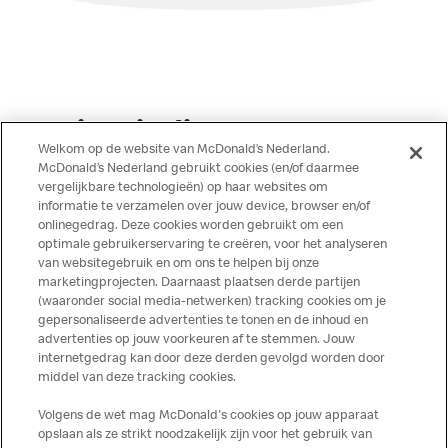
Services in dit restaurant
Welkom op de website van McDonald’s Nederland.
McDonald’s Nederland gebruikt cookies (en/of daarmee
Creditcard
vergelijkbare technologieën) op haar websites om
informatie te verzamelen over jouw device, browser en/of
McDelivery
onlinegedrag. Deze cookies worden gebruikt om een
optimale gebruikerservaring te creëren, voor het analyseren
van websitegebruik en om ons te helpen bij onze
marketingprojecten. Daarnaast plaatsen derde partijen
(waaronder social media-netwerken) tracking cookies om je
gepersonaliseerde advertenties te tonen en de inhoud en
advertenties op jouw voorkeuren af te stemmen. Jouw
Meer over dit restaurant
internetgedrag kan door deze derden gevolgd worden door
middel van deze tracking cookies.
Solliciteer direct bij deze
McDonald's
Volgens de wet mag McDonald's cookies op jouw apparaat
opslaan als ze strikt noodzakelijk zijn voor het gebruik van