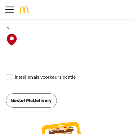
Instellen als voorkeurslocatie
Bestel McDelivery