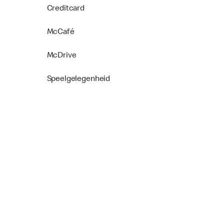
Creditcard
McCafé
McDrive
Speelgelegenheid