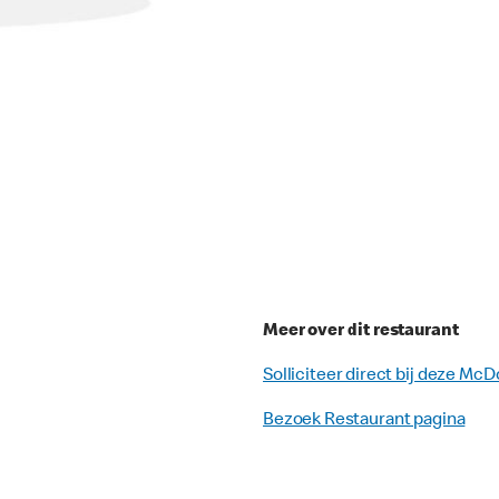
Meer over dit restaurant
Solliciteer direct bij deze McD
Bezoek Restaurant pagina