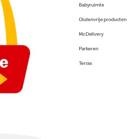
Babyruimte
Glutenvrije producten
McDelivery
Parkeren
Terras