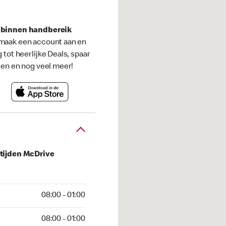
s binnen handbereik
maak een account aan en
g tot heerlijke Deals, spaar
ten en nog veel meer!
tijden McDrive
 01:00
08:00 - 01:00
01:00
08:00 - 01:00