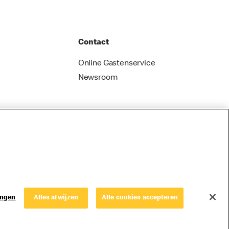
Contact
Online Gastenservice
Newsroom
ingen
Alles afwijzen
Alle cookies accepteren
© Copyright © 2026 McDonald's Nederland.