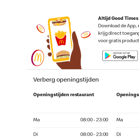
Altijd Good Time
Download de App, 
krijg direct toegan
voor gratis produc
Verberg openingstijden
Openingstijden restaurant
Openings
Ma 08:00 - 23:00
Ma 08:00 -
Ma
08:00 - 23:00
Ma
Di 08:00 - 23:00
Di 08:00 - 
Di
08:00 - 23:00
Di