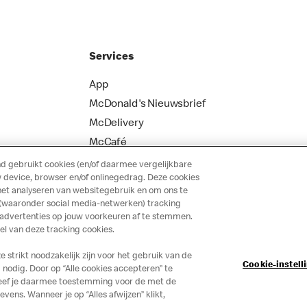
Services
App
McDonald's Nieuwsbrief
McDelivery
McCafé
 gebruikt cookies (en/of daarmee vergelijkbare
 device, browser en/of onlinegedrag. Deze cookies
het analyseren van websitegebruik en om ons te
 (waaronder social media-netwerken) tracking
 advertenties op jouw voorkeuren af te stemmen.
 van deze tracking cookies.
strikt noodzakelijk zijn voor het gebruik van de
Cookie-instell
nodig. Door op “Alle cookies accepteren” te
 geef je daarmee toestemming voor de met de
ns. Wanneer je op “Alles afwijzen” klikt,