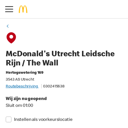
McDonald's Utrecht Leidsche
Rijn / The Wall
Hertogswetering 169
3543 AS Utrecht
Routebeschrijving
0302415638
Wij zijn nu geopend
Sluit om 01:00
Instellen als voorkeurslocatie