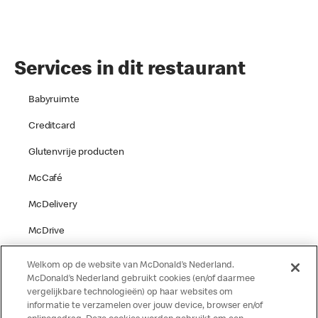
Services in dit restaurant
Babyruimte
Creditcard
Glutenvrije producten
McCafé
McDelivery
McDrive
Parkeren
Welkom op de website van McDonald’s Nederland.
McDonald’s Nederland gebruikt cookies (en/of daarmee
Speelgelegenheid
vergelijkbare technologieën) op haar websites om
informatie te verzamelen over jouw device, browser en/of
Terras