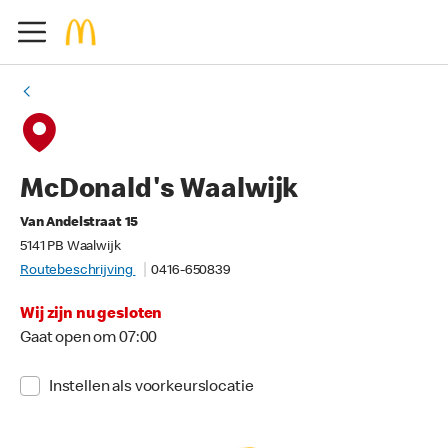
McDonald's Waalwijk
Van Andelstraat 15
5141 PB Waalwijk
Routebeschrijving
0416-650839
Wij zijn nu gesloten
Gaat open om 07:00
Instellen als voorkeurslocatie