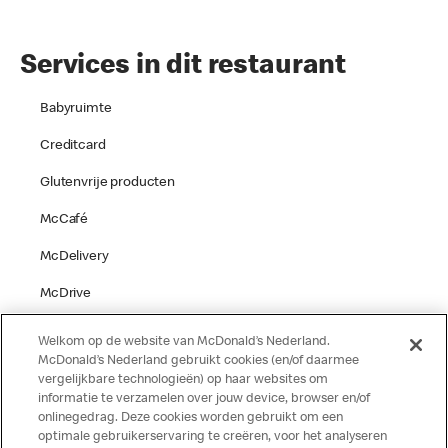
Services in dit restaurant
Babyruimte
Creditcard
Glutenvrije producten
McCafé
McDelivery
McDrive
Parkeren
Welkom op de website van McDonald’s Nederland.
McDonald’s Nederland gebruikt cookies (en/of daarmee
Speelgelegenheid
vergelijkbare technologieën) op haar websites om
informatie te verzamelen over jouw device, browser en/of
Terras
onlinegedrag. Deze cookies worden gebruikt om een
optimale gebruikerservaring te creëren, voor het analyseren