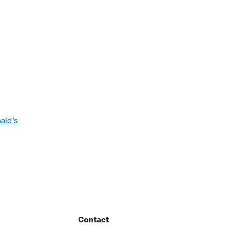
nald's
Contact