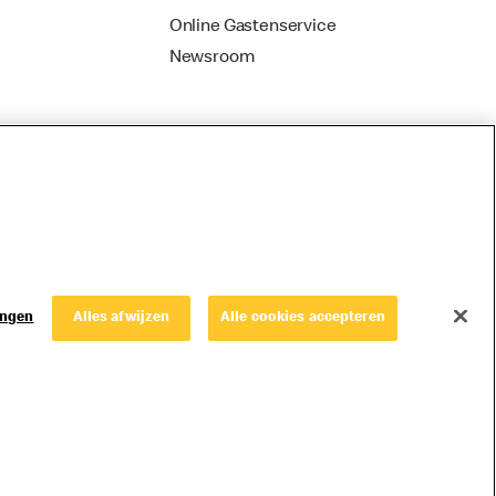
Online Gastenservice
Newsroom
ingen
Alles afwijzen
Alle cookies accepteren
© Copyright © 2026 McDonald's Nederland.