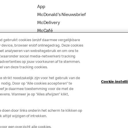
App
McDonald's Nieuwsbrief
McDelivery
McCafé
 gebruikt cookies (en/of daarmee vergelijkbare
 device, browser en/of onlinegedrag. Deze cookies
het analyseren van websitegebruik en om ons te
 (waaronder social media-netwerken) tracking
 advertenties op jouw voorkeuren af te stemmen.
 van deze tracking cookies.
strikt noodzakelijk zijn voor het gebruik van de
Cookie-instell
nodig. Door op “Alle cookies accepteren” te
 geef je daarmee toestemming voor de met de
ns. Wanneer je op “Alles afwijzen” klikt,
je doen door links onderin het scherm te klikken op
altijd wijzigen of intrekken.
voor een overzicht alle cookies.