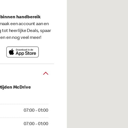
s binnen handbereik
maak een account aan en
g tot heerlijke Deals, spaar
ten en nog veel meer!
tijden McDrive
 01:00
07:00 - 01:00
01:00
07:00 - 01:00