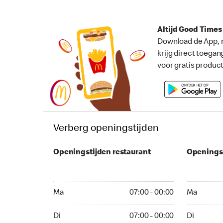
Altijd Good Time
Download de App, 
krijg direct toegan
voor gratis produc
Verberg openingstijden
Openingstijden restaurant
Openings
Ma 07:00 - 00:00
Ma 07:00 -
Ma
07:00 - 00:00
Ma
Di 07:00 - 00:00
Di 07:00 - 
Di
07:00 - 00:00
Di