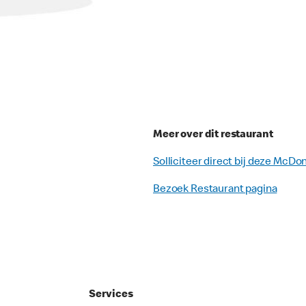
Meer over dit restaurant
Solliciteer direct bij deze McDo
Bezoek Restaurant pagina
Services