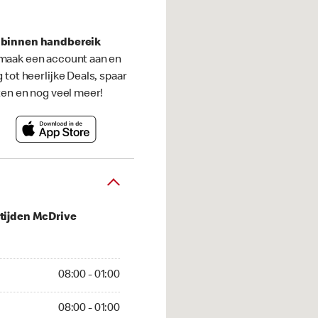
s binnen handbereik
maak een account aan en
g tot heerlijke Deals, spaar
ten en nog veel meer!
tijden McDrive
 01:00
08:00 - 01:00
01:00
08:00 - 01:00