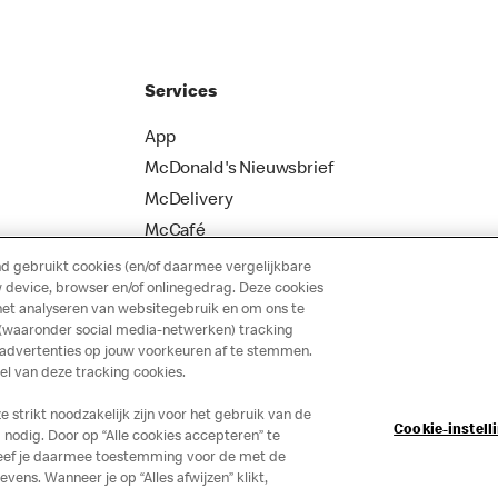
Services
App
McDonald's Nieuwsbrief
McDelivery
McCafé
 gebruikt cookies (en/of daarmee vergelijkbare
 device, browser en/of onlinegedrag. Deze cookies
het analyseren van websitegebruik en om ons te
 (waaronder social media-netwerken) tracking
 advertenties op jouw voorkeuren af te stemmen.
 van deze tracking cookies.
strikt noodzakelijk zijn voor het gebruik van de
Cookie-instell
nodig. Door op “Alle cookies accepteren” te
 geef je daarmee toestemming voor de met de
ns. Wanneer je op “Alles afwijzen” klikt,