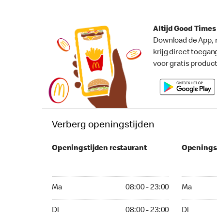
Altijd Good Time
Download de App, 
krijg direct toegan
voor gratis produc
Verberg openingstijden
Openingstijden restaurant
Openings
Ma 08:00 - 23:00
Ma 08:00 -
Ma
08:00 - 23:00
Ma
Di 08:00 - 23:00
Di 08:00 - 
Di
08:00 - 23:00
Di