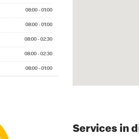
 01:00
08:00 - 01:00
 01:00
08:00 - 01:00
 02:30
08:00 - 02:30
 02:30
08:00 - 02:30
01:00
08:00 - 01:00
Services in d