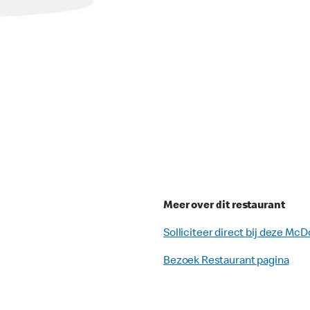
Meer over dit restaurant
Solliciteer direct bij deze McD
Bezoek Restaurant pagina