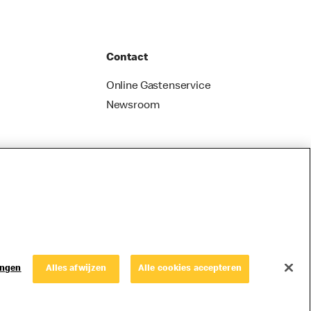
Contact
Online Gastenservice
Newsroom
ingen
Alles afwijzen
Alle cookies accepteren
© Copyright © 2026 McDonald's Nederland.