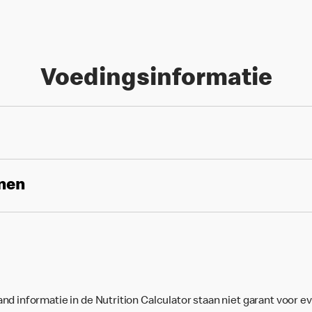
Voedingsinformatie
enen
d informatie in de Nutrition Calculator staan niet garant voor e