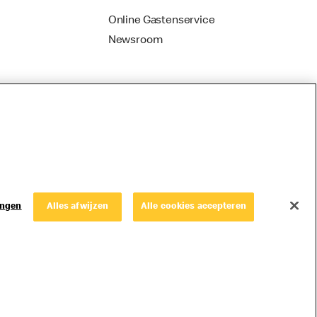
Online Gastenservice
Newsroom
ingen
Alles afwijzen
Alle cookies accepteren
© Copyright © 2026 McDonald's Nederland.