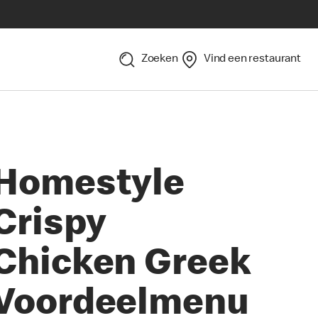
Zoeken
Vind een restaurant
Homestyle
Crispy
Chicken Greek
Voordeelmenu