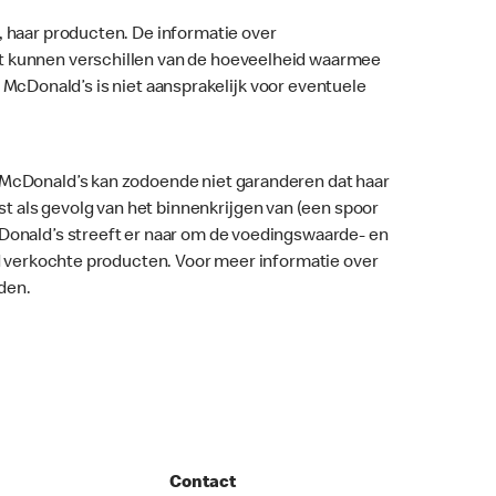
, haar producten. De informatie over
nt kunnen verschillen van de hoeveelheid waarmee
ar. McDonald’s is niet aansprakelijk voor eventuele
. McDonald’s kan zodoende niet garanderen dat haar
 als gevolg van het binnenkrijgen van (een spoor
McDonald’s streeft er naar om de voedingswaarde- en
nd verkochte producten. Voor meer informatie over
den.
Contact