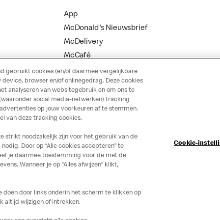
App
McDonald's Nieuwsbrief
McDelivery
McCafé
 gebruikt cookies (en/of daarmee vergelijkbare
 device, browser en/of onlinegedrag. Deze cookies
het analyseren van websitegebruik en om ons te
 (waaronder social media-netwerken) tracking
 advertenties op jouw voorkeuren af te stemmen.
 van deze tracking cookies.
strikt noodzakelijk zijn voor het gebruik van de
Cookie-instell
nodig. Door op “Alle cookies accepteren” te
 geef je daarmee toestemming voor de met de
ns. Wanneer je op “Alles afwijzen” klikt,
je doen door links onderin het scherm te klikken op
altijd wijzigen of intrekken.