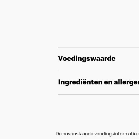
Voedingswaarde
Ingrediënten en allerg
De bovenstaande voedingsinformatie an