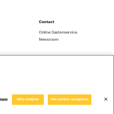
Contact
Online Gastenservice
Newsroom
ingen
Alles afwijzen
Alle cookies accepteren
© Copyright © 2026 McDonald's Nederland.