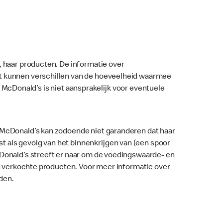
, haar producten. De informatie over
nt kunnen verschillen van de hoeveelheid waarmee
ar. McDonald’s is niet aansprakelijk voor eventuele
. McDonald’s kan zodoende niet garanderen dat haar
 als gevolg van het binnenkrijgen van (een spoor
McDonald’s streeft er naar om de voedingswaarde- en
nd verkochte producten. Voor meer informatie over
den.