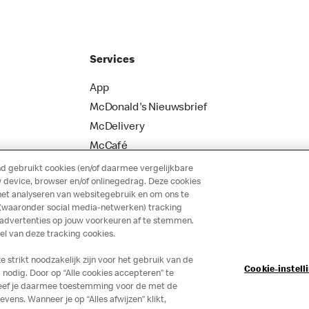
Services
App
McDonald's Nieuwsbrief
McDelivery
McCafé
 gebruikt cookies (en/of daarmee vergelijkbare
 device, browser en/of onlinegedrag. Deze cookies
het analyseren van websitegebruik en om ons te
 (waaronder social media-netwerken) tracking
 advertenties op jouw voorkeuren af te stemmen.
 van deze tracking cookies.
strikt noodzakelijk zijn voor het gebruik van de
Cookie-instell
nodig. Door op “Alle cookies accepteren” te
 geef je daarmee toestemming voor de met de
ns. Wanneer je op “Alles afwijzen” klikt,