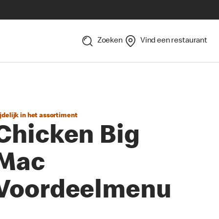
Zoeken
Vind een restaurant
jdelijk in het assortiment
Chicken Big
Mac
Voordeelmenu