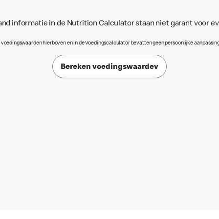
d informatie in de Nutrition Calculator staan niet garant voor e
 voedingswaarden hierboven en in de Voedingscalculator bevatten geen persoonlijke aanpassin
Bereken voedingswaardev