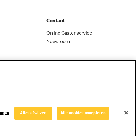
Contact
Online Gastenservice
Newsroom
ingen
Alles afwijzen
Alle cookies accepteren
© Copyright © 2026 McDonald's Nederland.