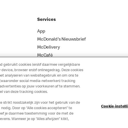
Services
App
McDonald's Nieuwsbrief
McDelivery
McCafé
 gebruikt cookies (en/of daarmee vergelijkbare
 device, browser en/of onlinegedrag. Deze cookies
het analyseren van websitegebruik en om ons te
 (waaronder social media-netwerken) tracking
 advertenties op jouw voorkeuren af te stemmen.
 van deze tracking cookies.
strikt noodzakelijk zijn voor het gebruik van de
Cookie-instell
nodig. Door op “Alle cookies accepteren” te
 geef je daarmee toestemming voor de met de
ns. Wanneer je op “Alles afwijzen” klikt,