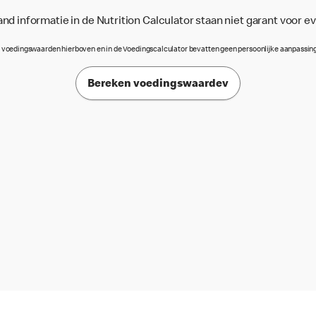
d informatie in de Nutrition Calculator staan niet garant voor e
 voedingswaarden hierboven en in de Voedingscalculator bevatten geen persoonlijke aanpassin
Bereken voedingswaardev