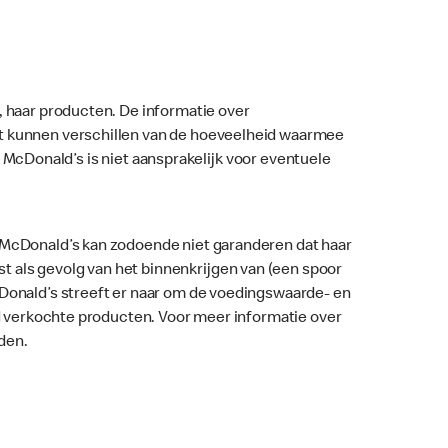
, haar producten. De informatie over
nt kunnen verschillen van de hoeveelheid waarmee
ar. McDonald’s is niet aansprakelijk voor eventuele
. McDonald’s kan zodoende niet garanderen dat haar
 als gevolg van het binnenkrijgen van (een spoor
McDonald’s streeft er naar om de voedingswaarde- en
nd verkochte producten. Voor meer informatie over
den.