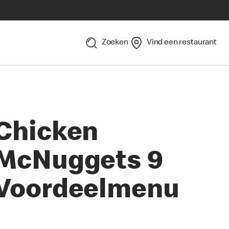
Zoeken
Vind een restaurant
Chicken
McNuggets 9
Voordeelmenu