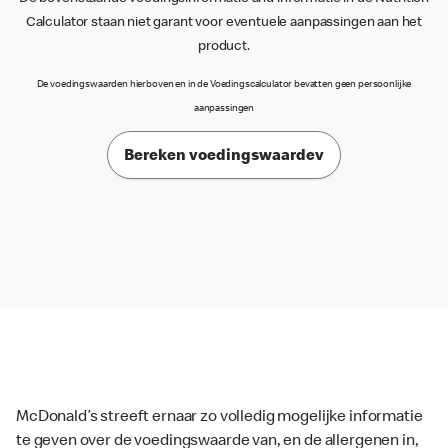
Calculator staan niet garant voor eventuele aanpassingen aan het
product.
De voedingswaarden hierboven en in de Voedingscalculator bevatten geen persoonlijke
aanpassingen
Bereken voedingswaardev
McDonald’s streeft ernaar zo volledig mogelijke informatie
te geven over de voedingswaarde van, en de allergenen in,