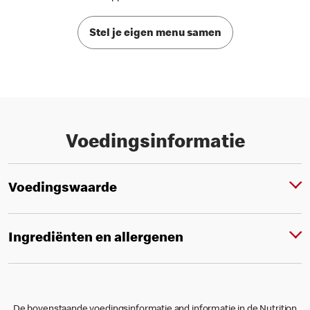
Stel je eigen menu samen
Voedingsinformatie
Voedingswaarde
Ingrediënten en allergenen
De bovenstaande voedingsinformatie and informatie in de Nutrition