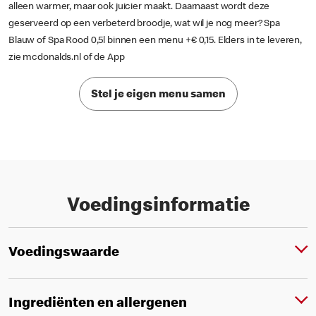
alleen warmer, maar ook juicier maakt. Daarnaast wordt deze
geserveerd op een verbeterd broodje, wat wil je nog meer? Spa
Blauw of Spa Rood 0,5l binnen een menu +€ 0,15. Elders in te leveren,
zie mcdonalds.nl of de App
Stel je eigen menu samen
Voedingsinformatie
Voedingswaarde
Ingrediënten en allergenen