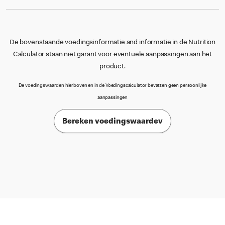
De bovenstaande voedingsinformatie and informatie in de Nutrition
Calculator staan niet garant voor eventuele aanpassingen aan het
product.
De voedingswaarden hierboven en in de Voedingscalculator bevatten geen persoonlijke
aanpassingen
Bereken voedingswaardev