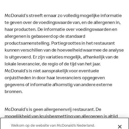
McDonald’s streeft ernaar zo volledig mogelijke informatie
te geven over de voedingswaarde van, en de allergenen in,
haar producten. De informatie over voedingswaarden en
allergenen is gebaseerd op de standaard
productsamenstelling. Portiegroottes in het restaurant
kunnen verschillen van de hoeveelheid waarmee de analyse
is uitgevoerd. Er zijn variaties mogelijk, afhankelijk van de
lokale leverancier, de regio of de tijd van het jaar.
McDonald’s is niet aansprakelijk voor eventuele
onjuistheden in door haar leveranciers opgegeven
gegevens of informatie afkomstig van andere externe
bronnen.
McDonald’s is geen allergenenvrij restaurant. De
mogelijkheid van kruisbesmetting van allergenen is altijd
aanwezig. McDonald’s kan zodoende niet garanderen dat
Welkom op de website van McDonald’s Nederland.