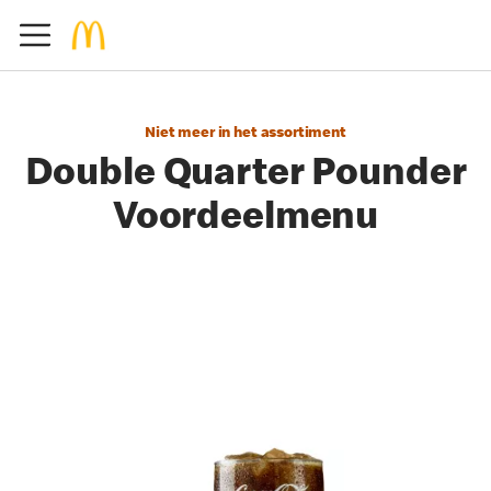
Niet meer in het assortiment
Double Quarter Pounder
Voordeelmenu