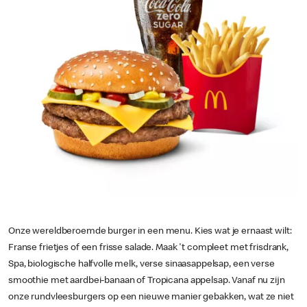
Onze wereldberoemde burger in een menu. Kies wat je ernaast wilt:
Franse frietjes of een frisse salade. Maak 't compleet met frisdrank,
Spa, biologische halfvolle melk, verse sinaasappelsap, een verse
smoothie met aardbei-banaan of Tropicana appelsap. Vanaf nu zijn
onze rundvleesburgers op een nieuwe manier gebakken, wat ze niet