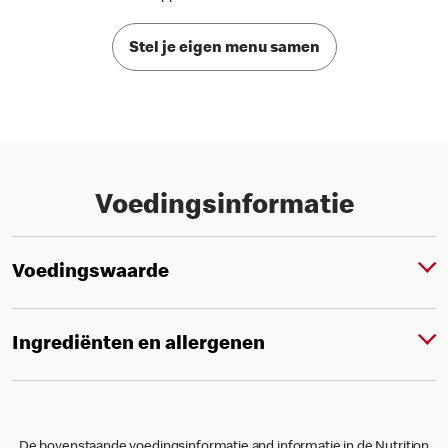
Stel je eigen menu samen
Voedingsinformatie
Voedingswaarde
Ingrediënten en allergenen
De bovenstaande voedingsinformatie and informatie in de Nutrition