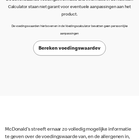
Calculator staan niet garant voor eventuele aanpassingen aan het
product.
De voedingswaarden hierboven en in de Voedingscalculator bevatten geen persoonlijke
aanpassingen
Bereken voedingswaardev
McDonald’s streeft ernaar zo volledig mogelijke informatie
te geven over de voedingswaarde van, en de allergenen in,