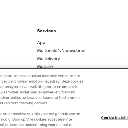
Services
App
McDonald's Nieuwsbrief
McDelivery
McCafé
 gebruikt cookies (en/of daarmee vergelijkbare
 device, browser en/of onlinegedrag. Deze cookies
het analyseren van websitegebruik en om ons te
 (waaronder social media-netwerken) tracking
 advertenties op jouw voorkeuren af te stemmen.
 van deze tracking cookies.
strikt noodzakelijk zijn voor het gebruik van de
Cookie-instell
nodig. Door op “Alle cookies accepteren” te
 geef je daarmee toestemming voor de met de