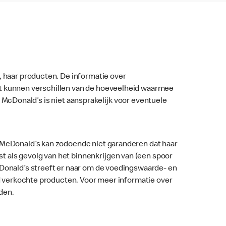
, haar producten. De informatie over
nt kunnen verschillen van de hoeveelheid waarmee
ar. McDonald’s is niet aansprakelijk voor eventuele
. McDonald’s kan zodoende niet garanderen dat haar
 als gevolg van het binnenkrijgen van (een spoor
McDonald’s streeft er naar om de voedingswaarde- en
nd verkochte producten. Voor meer informatie over
den.