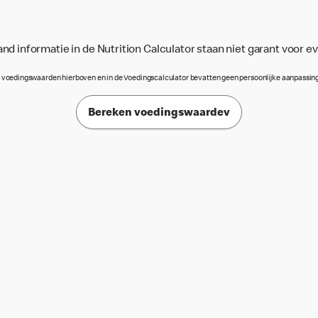
d informatie in de Nutrition Calculator staan niet garant voor e
 voedingswaarden hierboven en in de Voedingscalculator bevatten geen persoonlijke aanpassin
Bereken voedingswaardev