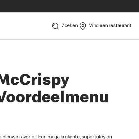
Zoeken
Vind een restaurant
McCrispy
Voordeelmenu
e nieuwe favoriet! Een mega krokante, super juicy en