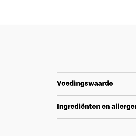
Voedingswaarde
Ingrediënten en allerg