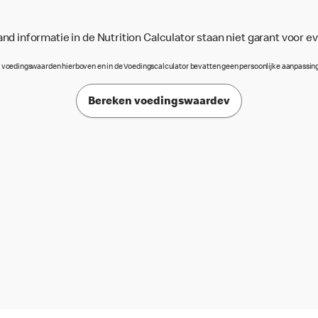
d informatie in de Nutrition Calculator staan niet garant voor e
 voedingswaarden hierboven en in de Voedingscalculator bevatten geen persoonlijke aanpassin
Bereken voedingswaardev