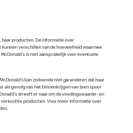
, haar producten. De informatie over
nt kunnen verschillen van de hoeveelheid waarmee
ar. McDonald’s is niet aansprakelijk voor eventuele
. McDonald’s kan zodoende niet garanderen dat haar
 als gevolg van het binnenkrijgen van (een spoor
McDonald’s streeft er naar om de voedingswaarde- en
nd verkochte producten. Voor meer informatie over
den.