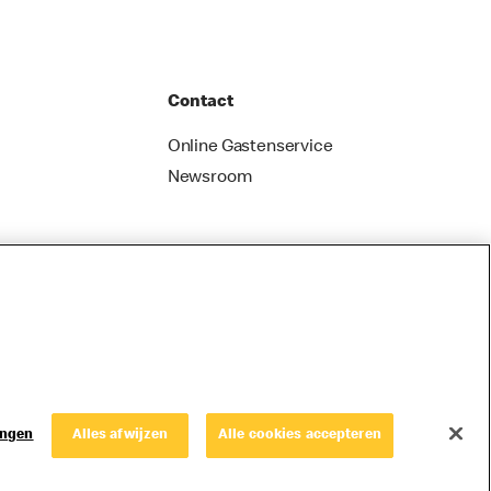
Contact
Online Gastenservice
Newsroom
ingen
Alles afwijzen
Alle cookies accepteren
© Copyright © 2026 McDonald's Nederland.