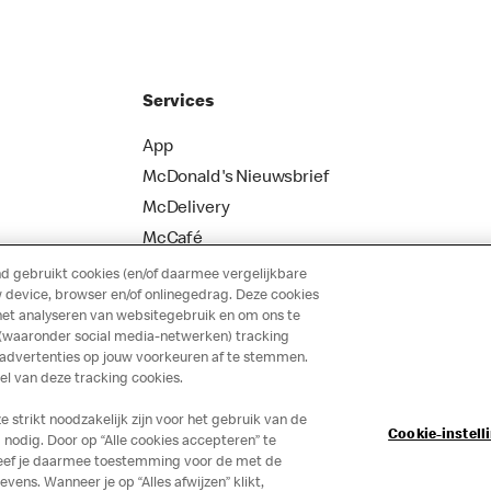
Services
App
McDonald's Nieuwsbrief
McDelivery
McCafé
 gebruikt cookies (en/of daarmee vergelijkbare
 device, browser en/of onlinegedrag. Deze cookies
het analyseren van websitegebruik en om ons te
 (waaronder social media-netwerken) tracking
 advertenties op jouw voorkeuren af te stemmen.
 van deze tracking cookies.
strikt noodzakelijk zijn voor het gebruik van de
Cookie-instell
nodig. Door op “Alle cookies accepteren” te
 geef je daarmee toestemming voor de met de
ns. Wanneer je op “Alles afwijzen” klikt,