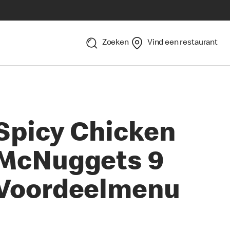
Zoeken
Vind een restaurant
Spicy Chicken
McNuggets 9
Voordeelmenu