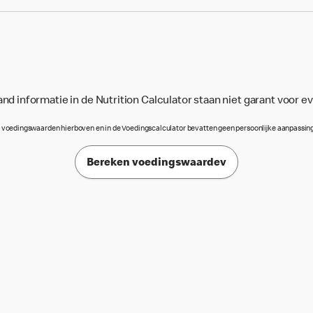
d informatie in de Nutrition Calculator staan niet garant voor e
 voedingswaarden hierboven en in de Voedingscalculator bevatten geen persoonlijke aanpassin
Bereken voedingswaardev