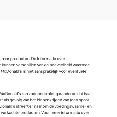
, haar producten. De informatie over
nt kunnen verschillen van de hoeveelheid waarmee
ar. McDonald’s is niet aansprakelijk voor eventuele
. McDonald’s kan zodoende niet garanderen dat haar
 als gevolg van het binnenkrijgen van (een spoor
McDonald’s streeft er naar om de voedingswaarde- en
nd verkochte producten. Voor meer informatie over