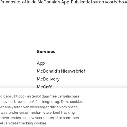
's website of in de McDonald’s App. Publicatiefouten voorbehou
Services
App
McDonald's Nieuwsbrief
McDelivery
McCafé
 gebruikt cookies (en/of daarmee vergelijkbare
 device, browser en/of onlinegedrag. Deze cookies
het analyseren van websitegebruik en om ons te
 (waaronder social media-netwerken) tracking
 advertenties op jouw voorkeuren af te stemmen.
 van deze tracking cookies.