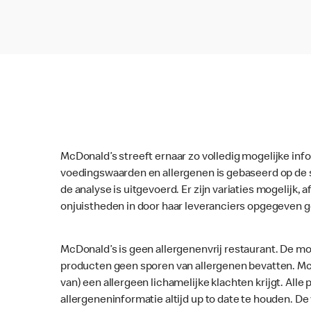
McDonald’s streeft ernaar zo volledig mogelijke inf
voedingswaarden en allergenen is gebaseerd op de 
de analyse is uitgevoerd. Er zijn variaties mogelijk, a
onjuistheden in door haar leveranciers opgegeven 
McDonald’s is geen allergenenvrij restaurant. De mo
producten geen sporen van allergenen bevatten. McD
van) een allergeen lichamelijke klachten krijgt. Al
allergeneninformatie altijd up to date te houden. D