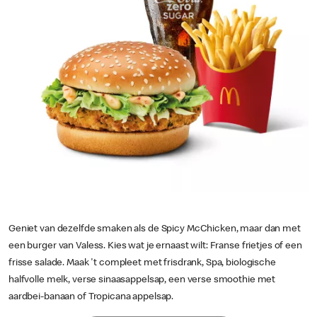
Geniet van dezelfde smaken als de Spicy McChicken, maar dan met
een burger van Valess. Kies wat je ernaast wilt: Franse frietjes of een
frisse salade. Maak 't compleet met frisdrank, Spa, biologische
halfvolle melk, verse sinaasappelsap, een verse smoothie met
aardbei-banaan of Tropicana appelsap.