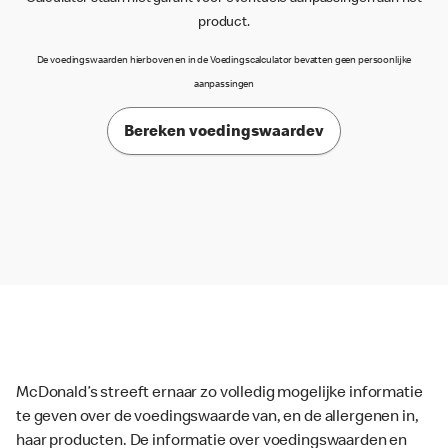
product.
De voedingswaarden hierboven en in de Voedingscalculator bevatten geen persoonlijke
aanpassingen
Bereken voedingswaardev
McDonald’s streeft ernaar zo volledig mogelijke informatie
te geven over de voedingswaarde van, en de allergenen in,
haar producten. De informatie over voedingswaarden en