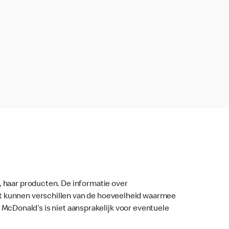
, haar producten. De informatie over
nt kunnen verschillen van de hoeveelheid waarmee
ar. McDonald’s is niet aansprakelijk voor eventuele