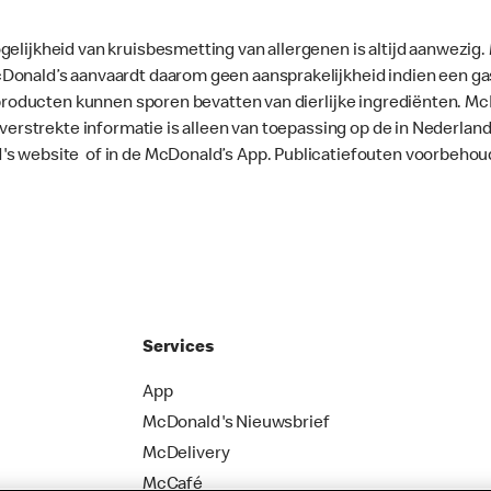
gelijkheid van kruisbesmetting van allergenen is altijd aanwezig
onald’s aanvaardt daarom geen aansprakelijkheid indien een gast
le producten kunnen sporen bevatten van dierlijke ingrediënten. 
e verstrekte informatie is alleen van toepassing op de in Nederla
's website of in de McDonald’s App. Publicatiefouten voorbehou
Services
App
McDonald's Nieuwsbrief
McDelivery
McCafé