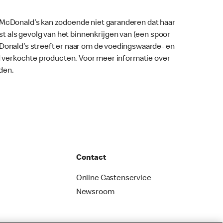
. McDonald’s kan zodoende niet garanderen dat haar
 als gevolg van het binnenkrijgen van (een spoor
McDonald’s streeft er naar om de voedingswaarde- en
nd verkochte producten. Voor meer informatie over
den.
Contact
Online Gastenservice
Newsroom