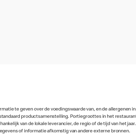
ormatie te geven over de voedingswaarde van, en de allergenen in
standaard productsamenstelling. Portiegroottes in het restaura
fhankelijk van de lokale leverancier, de regio of de tijd van het ja
gegevens of informatie afkomstig van andere externe bronnen.