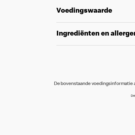
Voedingswaarde
Ingrediënten en allerg
De bovenstaande voedingsinformatie an
De