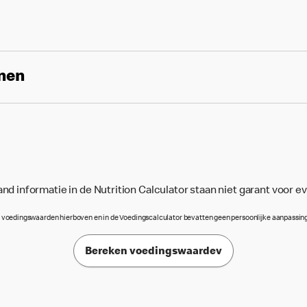
enen
d informatie in de Nutrition Calculator staan niet garant voor e
 voedingswaarden hierboven en in de Voedingscalculator bevatten geen persoonlijke aanpassin
Bereken voedingswaardev