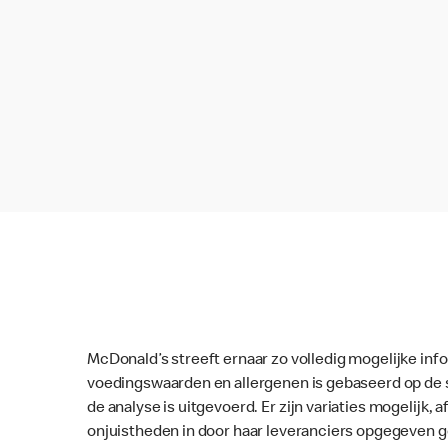
McDonald’s streeft ernaar zo volledig mogelijke inf
voedingswaarden en allergenen is gebaseerd op de 
de analyse is uitgevoerd. Er zijn variaties mogelijk, a
onjuistheden in door haar leveranciers opgegeven 