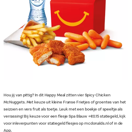
Hou jij van pittig? In dit Happy Meal zitten vier Spicy Chicken
McNuggets. Met keuze uit kleine Franse Frietjes of groentes van het
seizoen en vers fruit als toetje. Leuk met een boekje of speeltje als
verrassing! Bij keuze voor een flesje Spa Blauw +€0.15 statiegeld, kijk
voor inleverpunten voor statiegeld flesjes op mcdonalds.nl of in de
App.