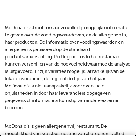
McDonald’s streeft ernaar zo volledig mogelijke informatie
te geven over de voedingswaarde van, en de allergenen in,
haar producten. De informatie over voedingswaarden en
allergenen is gebaseerd op de standaard
productsamenstelling. Portiegroottes in het restaurant
kunnen verschillen van de hoeveelheid waarmee de analyse
is uitgevoerd. Er zijn variaties mogelijk, afhankelijk van de
lokale leverancier, de regio of de tijd van het jaar.
McDonald’s is niet aansprakelijk voor eventuele
onjuistheden in door haar leveranciers opgegeven
gegevens of informatie afkomstig van andere externe
bronnen.
McDonald’s is geen allergenenvrij restaurant. De
mogelijkheid van kruisbesmetting van allergenen is altijd