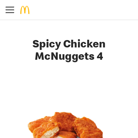
Spicy Chicken
McNuggets 4