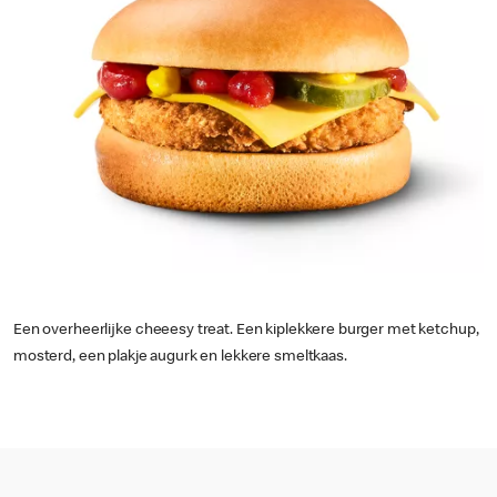
Een overheerlijke cheeesy treat. Een kiplekkere burger met ketchup,
mosterd, een plakje augurk en lekkere smeltkaas.