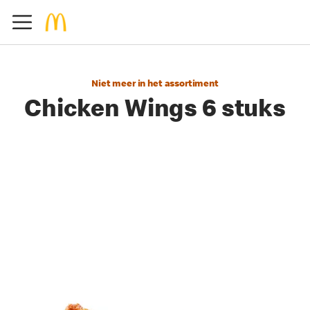
Niet meer in het assortiment
Chicken Wings 6 stuks