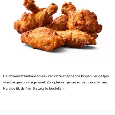
De onweerstaanbare smaak van onze knapperige kippenvleugeltjes
vliegt je gewoon tegemoet. Zo kiplekker, je kan er niet van afblijven.
Nu tijdelijk als 4 en 6 stuks te bestellen.