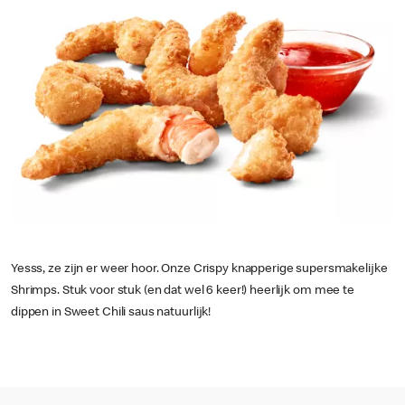
Yesss, ze zijn er weer hoor. Onze Crispy knapperige supersmakelijke
Shrimps. Stuk voor stuk (en dat wel 6 keer!) heerlijk om mee te
dippen in Sweet Chili saus natuurlijk!