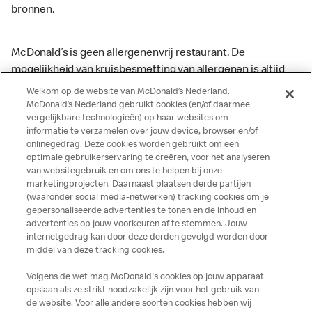
bronnen.
McDonald’s is geen allergenenvrij restaurant. De
mogelijkheid van kruisbesmetting van allergenen is altijd
aanwezig. McDonald’s kan zodoende niet garanderen dat
Welkom op de website van McDonald’s Nederland.
haar producten geen sporen van allergenen bevatten.
McDonald’s Nederland gebruikt cookies (en/of daarmee
vergelijkbare technologieën) op haar websites om
McDonald’s aanvaardt daarom geen aansprakelijkheid
informatie te verzamelen over jouw device, browser en/of
indien een gast als gevolg van het binnenkrijgen van (een
onlinegedrag. Deze cookies worden gebruikt om een
spoor van) een allergeen lichamelijke klachten krijgt. Alle
optimale gebruikerservaring te creëren, voor het analyseren
producten kunnen sporen bevatten van dierlijke
van websitegebruik en om ons te helpen bij onze
marketingprojecten. Daarnaast plaatsen derde partijen
ingrediënten. McDonald’s streeft er naar om de
(waaronder social media-netwerken) tracking cookies om je
voedingswaarde- en allergeneninformatie altijd up to date
gepersonaliseerde advertenties te tonen en de inhoud en
te houden. De verstrekte informatie is alleen van
advertenties op jouw voorkeuren af te stemmen. Jouw
toepassing op de in Nederland verkochte producten. Voor
internetgedrag kan door deze derden gevolgd worden door
middel van deze tracking cookies.
meer informatie over voedingswaarden en allergenen kijk
op de McDonald's website of in de McDonald’s App.
Volgens de wet mag McDonald's cookies op jouw apparaat
Publicatiefouten voorbehouden.
opslaan als ze strikt noodzakelijk zijn voor het gebruik van
de website. Voor alle andere soorten cookies hebben wij