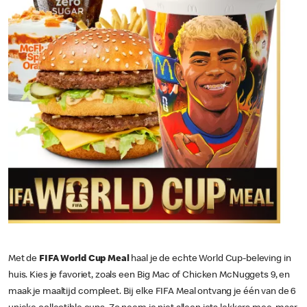
Met de
FIFA World Cup Meal
haal je de echte World Cup-beleving in
huis. Kies je favoriet, zoals een Big Mac of Chicken McNuggets 9, en
maak je maaltijd compleet. Bij elke FIFA Meal ontvang je één van de 6