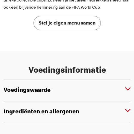
unieke collectible cups. Zo neem je niet alleen iets lekkers mee, maar
ook een blijvende herinnering aan de FIFA World Cup.
Stel je eigen menu samen
Voedingsinformatie
Voedingswaarde
Ingrediënten en allergenen