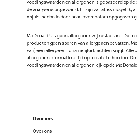
voedingswaarden en allergenen is gebaseerd op de 
de analyse is uitgevoerd. Er zijn variaties mogelijk, a
onjuistheden in door haar leveranciers opgegeven 
McDonald’s is geen allergenenvrij restaurant. De mo
producten geen sporen van allergenen bevatten. McD
van) een allergeen lichamelijke klachten krijgt. Al
allergeneninformatie altijd up to date te houden. D
voedingswaarden en allergenen kijk op de McDonald
Over ons
Over ons