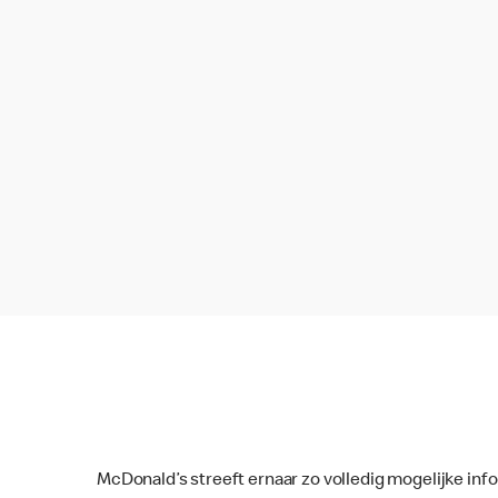
McDonald’s streeft ernaar zo volledig mogelijke inf