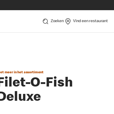
Zoeken
Vind een restaurant
iet meer in het assortiment
Filet-O-Fish
Deluxe