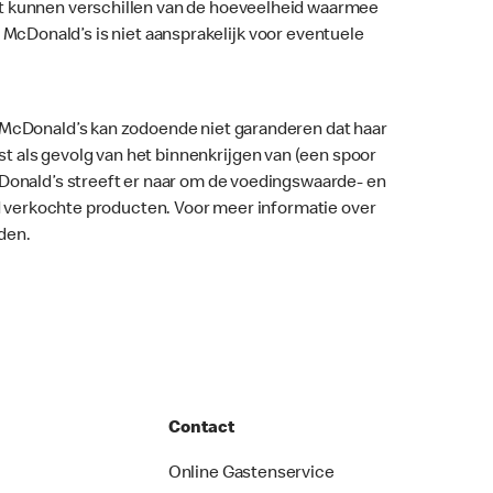
nt kunnen verschillen van de hoeveelheid waarmee
ar. McDonald’s is niet aansprakelijk voor eventuele
. McDonald’s kan zodoende niet garanderen dat haar
 als gevolg van het binnenkrijgen van (een spoor
McDonald’s streeft er naar om de voedingswaarde- en
nd verkochte producten. Voor meer informatie over
den.
Contact
Online Gastenservice