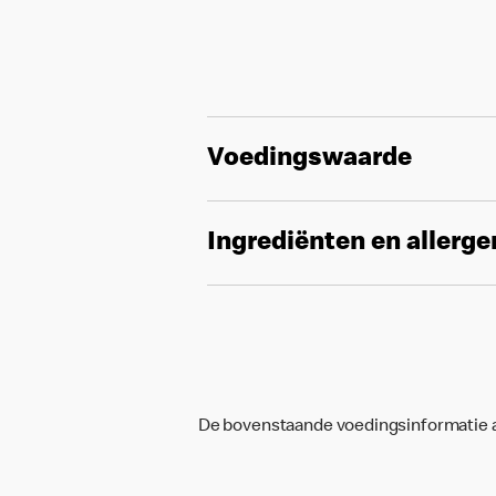
Voedingswaarde
Ingrediënten en allerg
De bovenstaande voedingsinformatie an