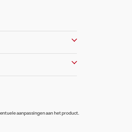
ventuele aanpassingen aan het product.