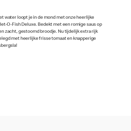
et water loopt je in de mond met onze heerlijke
ilet-O-Fish Deluxe. Bedekt met een romige saus op
en zacht, gestoomd broodje. Nu tijdelijk extra rijk
elegd met heerlijke frisse tomaat en knapperige
jsbergsla!