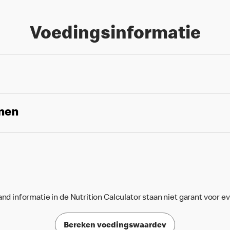
Voedingsinformatie
enen
d informatie in de Nutrition Calculator staan niet garant voor e
Bereken voedingswaardev