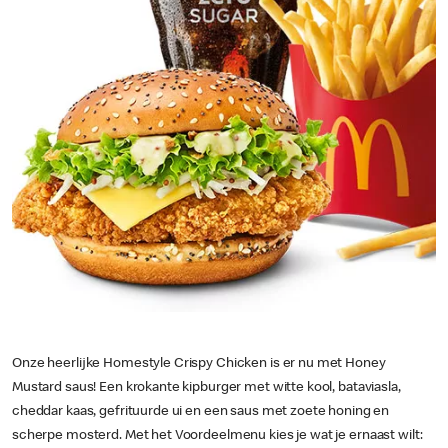
Onze heerlijke Homestyle Crispy Chicken is er nu met Honey
Mustard saus! Een krokante kipburger met witte kool, bataviasla,
cheddar kaas, gefrituurde ui en een saus met zoete honing en
scherpe mosterd. Met het Voordeelmenu kies je wat je ernaast wilt: