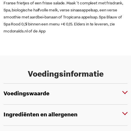
Franse frietjes of een frisse salade. Maak 't compleet met frisdrank,
Spa, biologische halfvolle melk, verse sinaasappelsap, een verse
smoothie met aardbei-banaan of Tropicana appelsap. Spa Blauw of
Spa Rood 0,5l binnen een menu +€ 0,15. Elders in te leveren, zie
mcdonalds.nl of de App
Voedingsinformatie
Voedingswaarde
Ingrediënten en allergenen