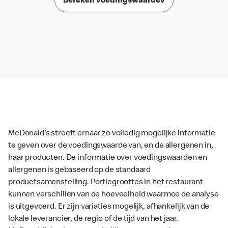
Bereken voedingswaardev
McDonald’s streeft ernaar zo volledig mogelijke informatie
te geven over de voedingswaarde van, en de allergenen in,
haar producten. De informatie over voedingswaarden en
allergenen is gebaseerd op de standaard
productsamenstelling. Portiegroottes in het restaurant
kunnen verschillen van de hoeveelheid waarmee de analyse
is uitgevoerd. Er zijn variaties mogelijk, afhankelijk van de
lokale leverancier, de regio of de tijd van het jaar.