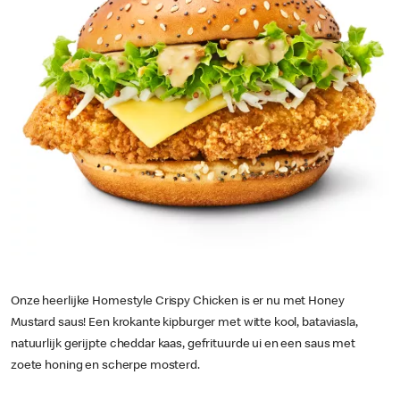
Onze heerlijke Homestyle Crispy Chicken is er nu met Honey
Mustard saus! Een krokante kipburger met witte kool, bataviasla,
natuurlijk gerijpte cheddar kaas, gefrituurde ui en een saus met
zoete honing en scherpe mosterd.