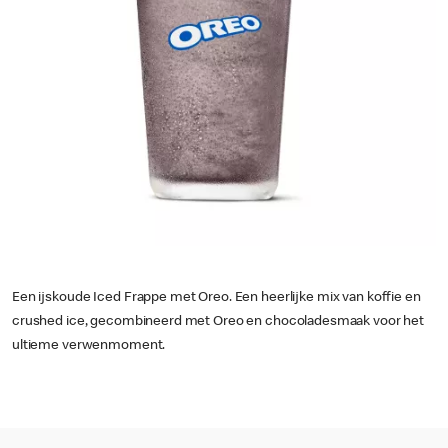
Een ijskoude Iced Frappe met Oreo. Een heerlijke mix van koffie en
crushed ice, gecombineerd met Oreo en chocoladesmaak voor het
ultieme verwenmoment.