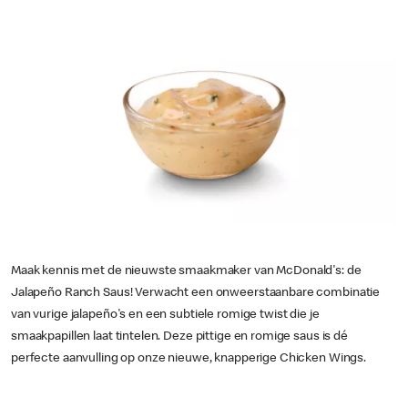
Maak kennis met de nieuwste smaakmaker van McDonald's: de
Jalapeño Ranch Saus! Verwacht een onweerstaanbare combinatie
van vurige jalapeño's en een subtiele romige twist die je
smaakpapillen laat tintelen. Deze pittige en romige saus is dé
perfecte aanvulling op onze nieuwe, knapperige Chicken Wings.