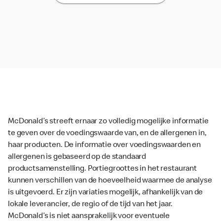
McDonald’s streeft ernaar zo volledig mogelijke informatie
te geven over de voedingswaarde van, en de allergenen in,
haar producten. De informatie over voedingswaarden en
allergenen is gebaseerd op de standaard
productsamenstelling. Portiegroottes in het restaurant
kunnen verschillen van de hoeveelheid waarmee de analyse
is uitgevoerd. Er zijn variaties mogelijk, afhankelijk van de
lokale leverancier, de regio of de tijd van het jaar.
McDonald’s is niet aansprakelijk voor eventuele