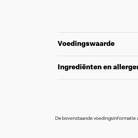
Voedingswaarde
Ingrediënten en allerg
De bovenstaande voedingsinformatie an