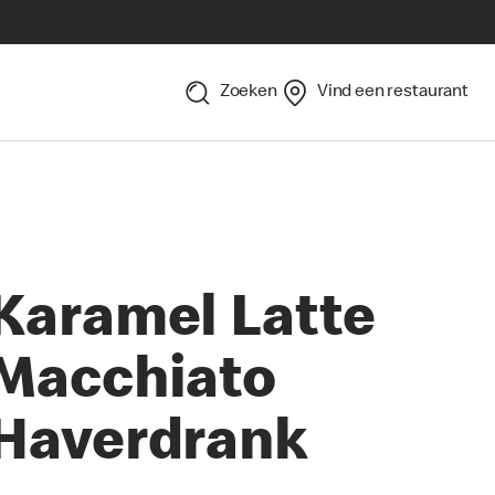
Zoeken
Vind een restaurant
Karamel Latte
Macchiato
Haverdrank