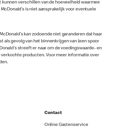
nt kunnen verschillen van de hoeveelheid waarmee
ar. McDonald’s is niet aansprakelijk voor eventuele
. McDonald’s kan zodoende niet garanderen dat haar
 als gevolg van het binnenkrijgen van (een spoor
McDonald’s streeft er naar om de voedingswaarde- en
nd verkochte producten. Voor meer informatie over
den.
Contact
Online Gastenservice