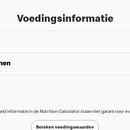
Voedingsinformatie
enen
d informatie in de Nutrition Calculator staan niet garant voor e
Bereken voedingswaardev