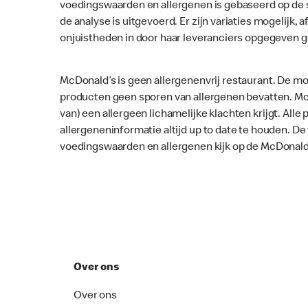
voedingswaarden en allergenen is gebaseerd op de 
de analyse is uitgevoerd. Er zijn variaties mogelijk, a
onjuistheden in door haar leveranciers opgegeven 
McDonald’s is geen allergenenvrij restaurant. De mo
producten geen sporen van allergenen bevatten. McD
van) een allergeen lichamelijke klachten krijgt. Al
allergeneninformatie altijd up to date te houden. D
voedingswaarden en allergenen kijk op de McDonald
Over ons
Over ons