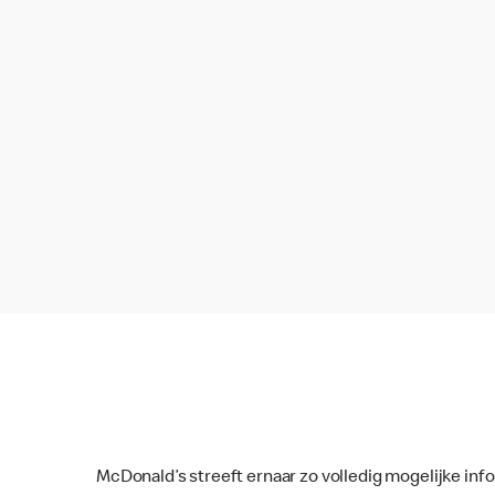
McDonald’s streeft ernaar zo volledig mogelijke inf