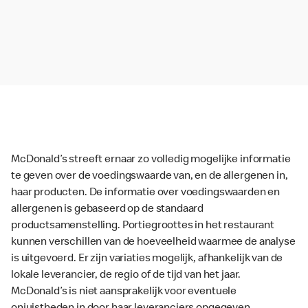
McDonald’s streeft ernaar zo volledig mogelijke informatie
te geven over de voedingswaarde van, en de allergenen in,
haar producten. De informatie over voedingswaarden en
allergenen is gebaseerd op de standaard
productsamenstelling. Portiegroottes in het restaurant
kunnen verschillen van de hoeveelheid waarmee de analyse
is uitgevoerd. Er zijn variaties mogelijk, afhankelijk van de
lokale leverancier, de regio of de tijd van het jaar.
McDonald’s is niet aansprakelijk voor eventuele