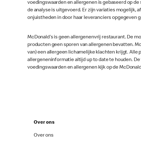
voedingswaarden en allergenen is gebaseerd op de 
de analyse is uitgevoerd. Er zijn variaties mogelijk, a
onjuistheden in door haar leveranciers opgegeven 
McDonald’s is geen allergenenvrij restaurant. De mo
producten geen sporen van allergenen bevatten. McD
van) een allergeen lichamelijke klachten krijgt. Al
allergeneninformatie altijd up to date te houden. D
voedingswaarden en allergenen kijk op de McDonald
Over ons
Over ons