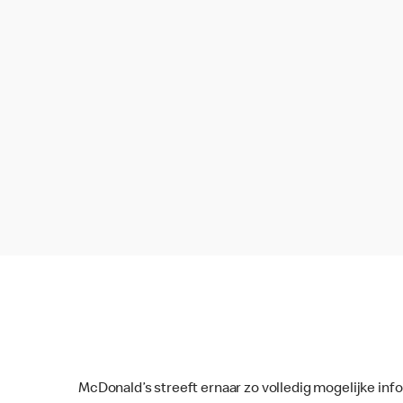
McDonald’s streeft ernaar zo volledig mogelijke inf