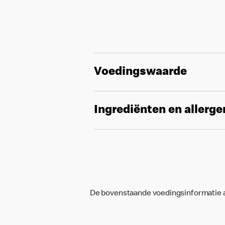
Voedingswaarde
Ingrediënten en allerg
De bovenstaande voedingsinformatie an