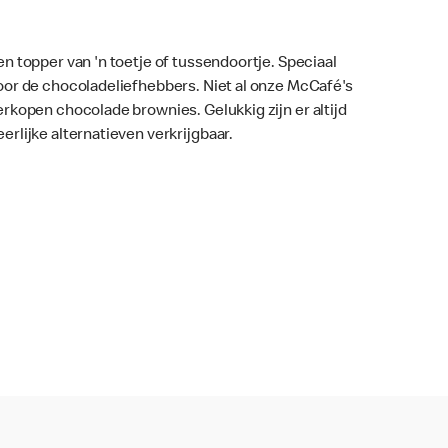
en topper van 'n toetje of tussendoortje. Speciaal
oor de chocoladeliefhebbers. Niet al onze McCafé's
erkopen chocolade brownies. Gelukkig zijn er altijd
eerlijke alternatieven verkrijgbaar.