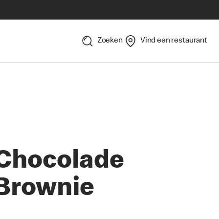
Zoeken
Vind een restaurant
Chocolade
Brownie