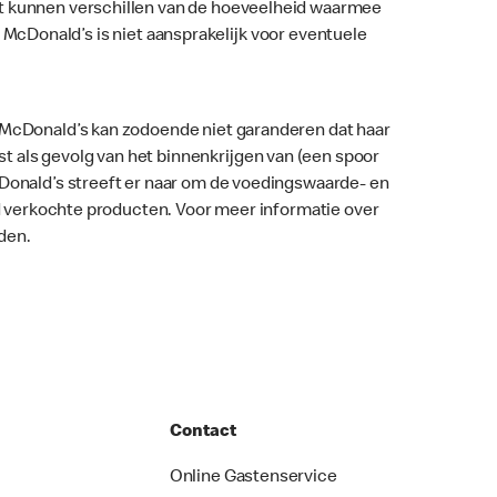
nt kunnen verschillen van de hoeveelheid waarmee
ar. McDonald’s is niet aansprakelijk voor eventuele
. McDonald’s kan zodoende niet garanderen dat haar
 als gevolg van het binnenkrijgen van (een spoor
McDonald’s streeft er naar om de voedingswaarde- en
nd verkochte producten. Voor meer informatie over
den.
Contact
Online Gastenservice