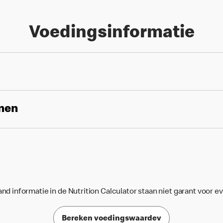
Voedingsinformatie
enen
d informatie in de Nutrition Calculator staan niet garant voor e
Bereken voedingswaardev