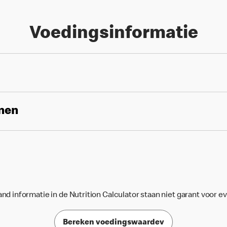
Voedingsinformatie
enen
d informatie in de Nutrition Calculator staan niet garant voor e
Bereken voedingswaardev