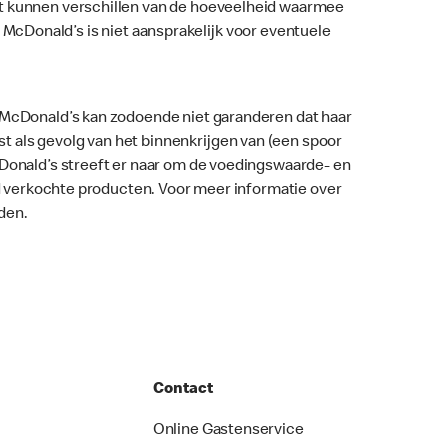
nt kunnen verschillen van de hoeveelheid waarmee
ar. McDonald’s is niet aansprakelijk voor eventuele
. McDonald’s kan zodoende niet garanderen dat haar
 als gevolg van het binnenkrijgen van (een spoor
McDonald’s streeft er naar om de voedingswaarde- en
nd verkochte producten. Voor meer informatie over
den.
Contact
Online Gastenservice