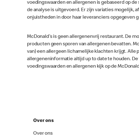
voedingswaarden en allergenen is gebaseerd op de 
de analyse is uitgevoerd. Er zijn variaties mogelijk, a
onjuistheden in door haar leveranciers opgegeven 
McDonald’s is geen allergenenvrij restaurant. De mo
producten geen sporen van allergenen bevatten. McD
van) een allergeen lichamelijke klachten krijgt. Al
allergeneninformatie altijd up to date te houden. D
voedingswaarden en allergenen kijk op de McDonald
Over ons
Over ons