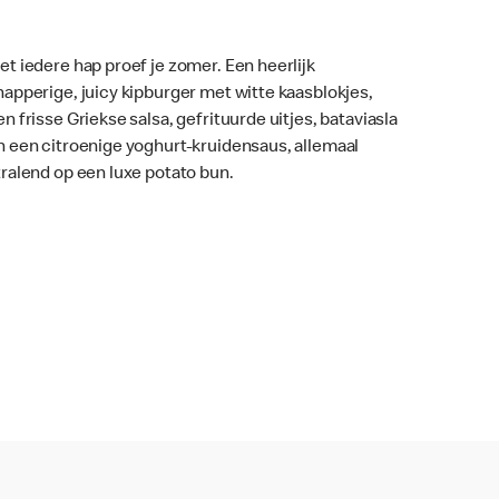
et iedere hap proef je zomer. Een heerlijk
napperige, juicy kipburger met witte kaasblokjes,
en frisse Griekse salsa, gefrituurde uitjes, bataviasla
n een citroenige yoghurt-kruidensaus, allemaal
tralend op een luxe potato bun.