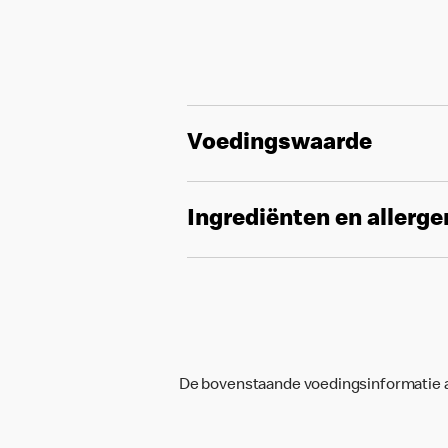
Voedingswaarde
Ingrediënten en allerg
De bovenstaande voedingsinformatie an