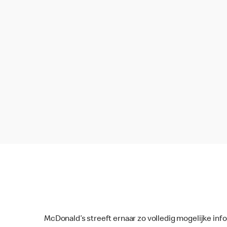
McDonald’s streeft ernaar zo volledig mogelijke inf