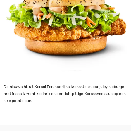
De nieuwe hit uit Korea! Een heerlijke krokante, super juicy kipburger
met frisse kimchi-koolmix en een lichtpittige Koreaanse saus op een
luxe potato bun.