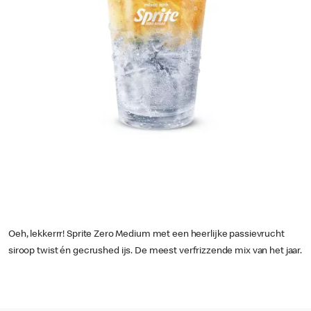
Oeh, lekkerrr! Sprite Zero Medium met een heerlijke passievrucht
siroop twist én gecrushed ijs. De meest verfrizzende mix van het jaar.