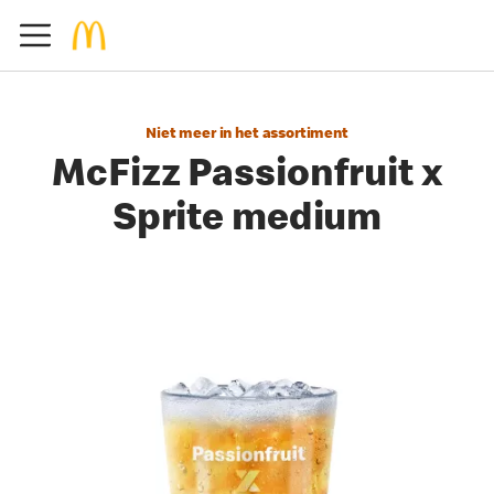
Niet meer in het assortiment
McFizz Passionfruit x
Sprite medium