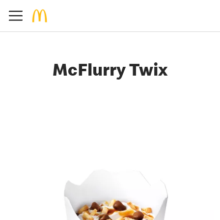
McFlurry Twix