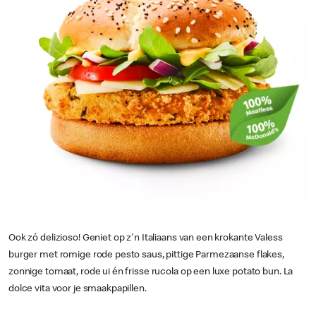
Ook zó delizioso! Geniet op z'n Italiaans van een krokante Valess
burger met romige rode pesto saus, pittige Parmezaanse flakes,
zonnige tomaat, rode ui én frisse rucola op een luxe potato bun. La
dolce vita voor je smaakpapillen.