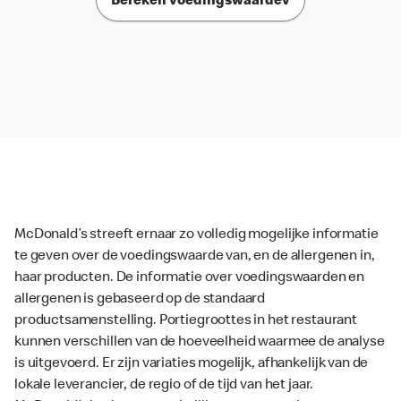
Bereken voedingswaardev
McDonald’s streeft ernaar zo volledig mogelijke informatie
te geven over de voedingswaarde van, en de allergenen in,
haar producten. De informatie over voedingswaarden en
allergenen is gebaseerd op de standaard
productsamenstelling. Portiegroottes in het restaurant
kunnen verschillen van de hoeveelheid waarmee de analyse
is uitgevoerd. Er zijn variaties mogelijk, afhankelijk van de
lokale leverancier, de regio of de tijd van het jaar.