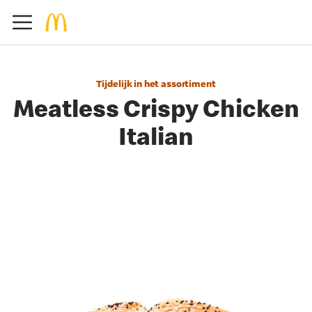
Tijdelijk in het assortiment
Meatless Crispy Chicken
Italian