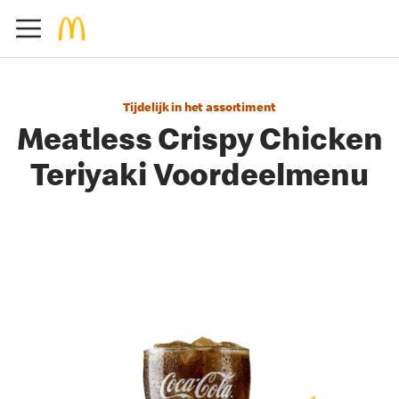
Tijdelijk in het assortiment
Meatless Crispy Chicken
Teriyaki Voordeelmenu