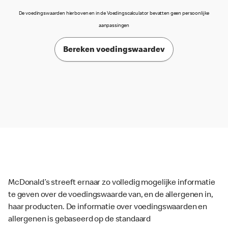
De voedingswaarden hierboven en in de Voedingscalculator bevatten geen persoonlijke
aanpassingen
Bereken voedingswaardev
McDonald’s streeft ernaar zo volledig mogelijke informatie
te geven over de voedingswaarde van, en de allergenen in,
haar producten. De informatie over voedingswaarden en
allergenen is gebaseerd op de standaard