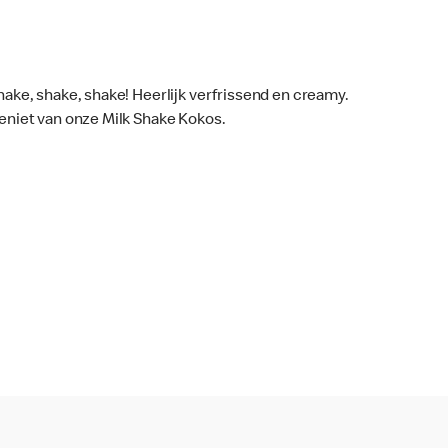
hake, shake, shake! Heerlijk verfrissend en creamy.
eniet van onze Milk Shake Kokos.