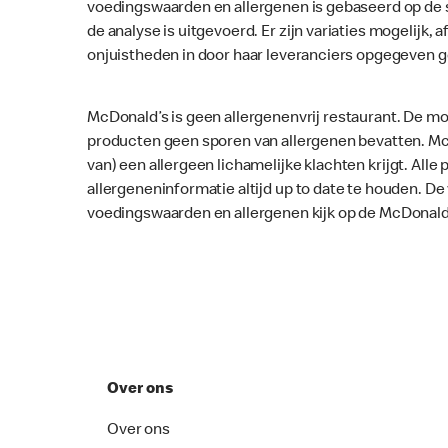
voedingswaarden en allergenen is gebaseerd op de 
de analyse is uitgevoerd. Er zijn variaties mogelijk, a
onjuistheden in door haar leveranciers opgegeven 
McDonald’s is geen allergenenvrij restaurant. De mo
producten geen sporen van allergenen bevatten. McD
van) een allergeen lichamelijke klachten krijgt. Al
allergeneninformatie altijd up to date te houden. D
voedingswaarden en allergenen kijk op de McDonald
Over ons
Over ons