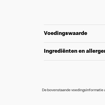
Voedingswaarde
Ingrediënten en allerg
De bovenstaande voedingsinformatie an