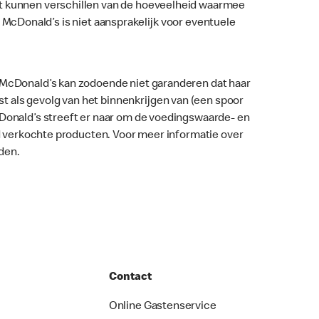
nt kunnen verschillen van de hoeveelheid waarmee
ar. McDonald’s is niet aansprakelijk voor eventuele
. McDonald’s kan zodoende niet garanderen dat haar
 als gevolg van het binnenkrijgen van (een spoor
McDonald’s streeft er naar om de voedingswaarde- en
nd verkochte producten. Voor meer informatie over
den.
Contact
Online Gastenservice