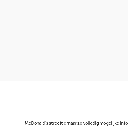
McDonald’s streeft ernaar zo volledig mogelijke inf