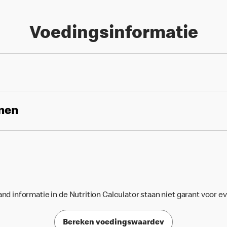
Voedingsinformatie
enen
d informatie in de Nutrition Calculator staan niet garant voor e
Bereken voedingswaardev