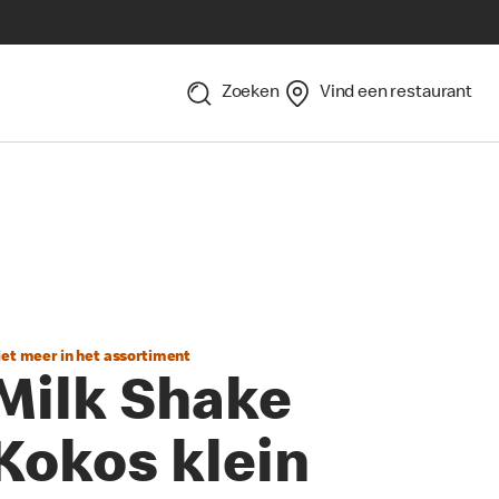
Zoeken
Vind een restaurant
iet meer in het assortiment
Milk Shake
Kokos klein