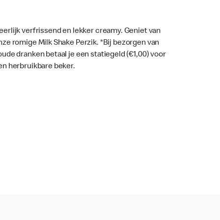
eerlijk verfrissend en lekker creamy. Geniet van
nze romige Milk Shake Perzik. *Bij bezorgen van
oude dranken betaal je een statiegeld (€1,00) voor
en herbruikbare beker.