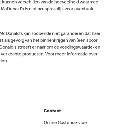
nt kunnen verschillen van de hoeveelheid waarmee
ar. McDonald’s is niet aansprakelijk voor eventuele
. McDonald’s kan zodoende niet garanderen dat haar
 als gevolg van het binnenkrijgen van (een spoor
McDonald’s streeft er naar om de voedingswaarde- en
nd verkochte producten. Voor meer informatie over
den.
Contact
Online Gastenservice