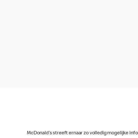
McDonald’s streeft ernaar zo volledig mogelijke inf