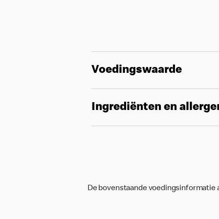
Voedingswaarde
Ingrediënten en allerg
De bovenstaande voedingsinformatie an