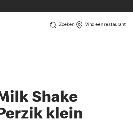
Zoeken
Vind een restaurant
Milk Shake
Perzik klein