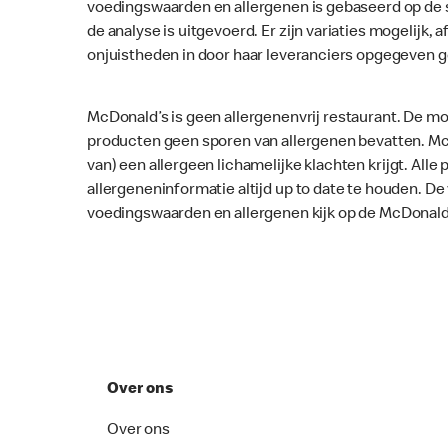
voedingswaarden en allergenen is gebaseerd op de 
de analyse is uitgevoerd. Er zijn variaties mogelijk, a
onjuistheden in door haar leveranciers opgegeven 
McDonald’s is geen allergenenvrij restaurant. De mo
producten geen sporen van allergenen bevatten. McD
van) een allergeen lichamelijke klachten krijgt. Al
allergeneninformatie altijd up to date te houden. D
voedingswaarden en allergenen kijk op de McDonald
Over ons
Over ons