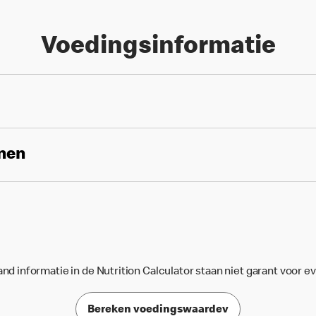
Voedingsinformatie
enen
d informatie in de Nutrition Calculator staan niet garant voor e
Bereken voedingswaardev