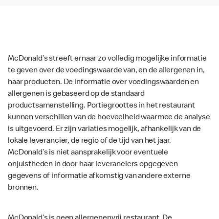
McDonald’s streeft ernaar zo volledig mogelijke informatie
te geven over de voedingswaarde van, en de allergenen in,
haar producten. De informatie over voedingswaarden en
allergenen is gebaseerd op de standaard
productsamenstelling. Portiegroottes in het restaurant
kunnen verschillen van de hoeveelheid waarmee de analyse
is uitgevoerd. Er zijn variaties mogelijk, afhankelijk van de
lokale leverancier, de regio of de tijd van het jaar.
McDonald’s is niet aansprakelijk voor eventuele
onjuistheden in door haar leveranciers opgegeven
gegevens of informatie afkomstig van andere externe
bronnen.
McDonald’s is geen allergenenvrij restaurant. De