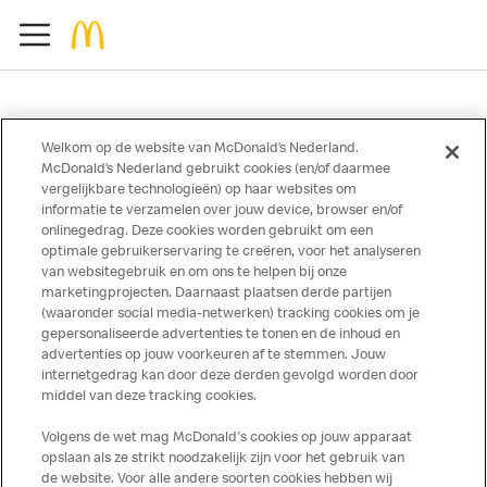
Welkom op de website van McDonald’s Nederland.
McDonald’s Nederland gebruikt cookies (en/of daarmee
Over ons
vergelijkbare technologieën) op haar websites om
informatie te verzamelen over jouw device, browser en/of
Services
onlinegedrag. Deze cookies worden gebruikt om een
optimale gebruikerservaring te creëren, voor het analyseren
Contact
van websitegebruik en om ons te helpen bij onze
marketingprojecten. Daarnaast plaatsen derde partijen
(waaronder social media-netwerken) tracking cookies om je
gepersonaliseerde advertenties te tonen en de inhoud en
advertenties op jouw voorkeuren af te stemmen. Jouw
internetgedrag kan door deze derden gevolgd worden door
middel van deze tracking cookies.
Volgens de wet mag McDonald's cookies op jouw apparaat
opslaan als ze strikt noodzakelijk zijn voor het gebruik van
Disclaimer
de website. Voor alle andere soorten cookies hebben wij