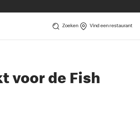
Zoeken
Vind een restaurant
t voor de Fish