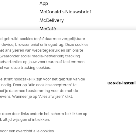
App
McDonald's Nieuwsbrief
McDelivery
McCafé
 gebruikt cookies (en/of daarmee vergelijkbare
 device, browser en/of onlinegedrag. Deze cookies
het analyseren van websitegebruik en om ons te
 (waaronder social media-netwerken) tracking
 advertenties op jouw voorkeuren af te stemmen.
 van deze tracking cookies.
strikt noodzakelijk zijn voor het gebruik van de
Cookie-instell
nodig. Door op “Alle cookies accepteren” te
 geef je daarmee toestemming voor de met de
ns. Wanneer je op “Alles afwijzen” klikt,
je doen door links onderin het scherm te klikken op
altijd wijzigen of intrekken.
voor een overzicht alle cookies.