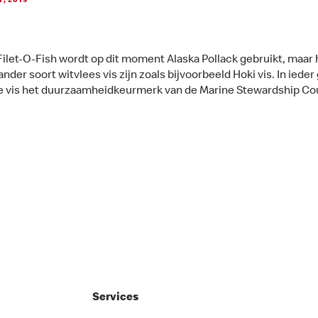
1, 2019
Filet-O-Fish wordt op dit moment Alaska Pollack gebruikt, maar 
nder soort witvlees vis zijn zoals bijvoorbeeld Hoki vis. In ieder
le vis het duurzaamheidkeurmerk van de Marine Stewardship Co
Services