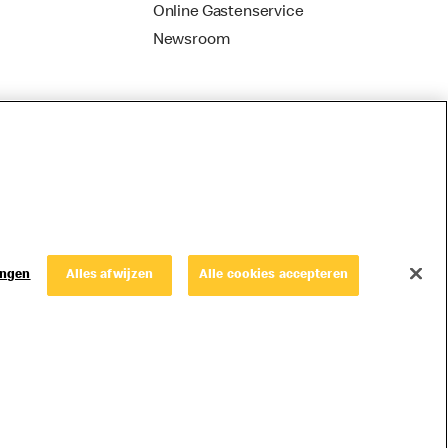
Online Gastenservice
Newsroom
ingen
Alles afwijzen
Alle cookies accepteren
© Copyright © 2026 McDonald's Nederland.