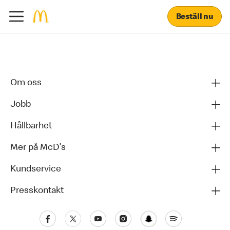
Beställ nu
Om oss
Jobb
Hållbarhet
Mer på McD's
Kundservice
Presskontakt