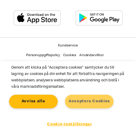
Kundservice
Personuppgiftspolicy
Cookies
Användarvillkor
©2025 McDonald's. Alla rättigheter reserverade
Genom att klicka på "Acceptera cookies" samtycker du till
lagring av cookies på din enhet för att förbättra navigeringen på
webbplatsen, analysera webbplatsens användning och bistå i
våra marknadsföringsinsatser.
Avvisa alla
Acceptera Cookies
Cookie-inställningar