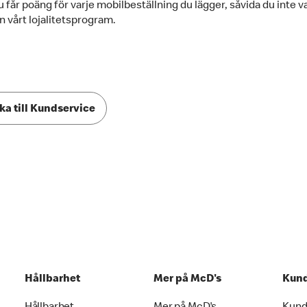
 får poäng för varje mobilbeställning du lägger, såvida du inte va
n vårt lojalitetsprogram.
ka till Kundservice
Hållbarhet
Mer på McD's
Kund