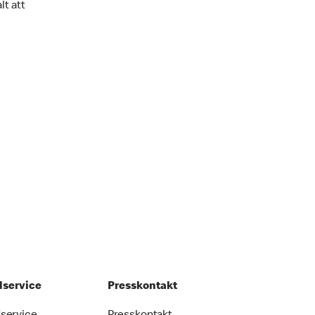
lt att
service
Presskontakt