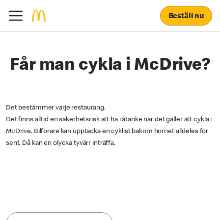
Beställ nu
Får man cykla i McDrive?
Det bestämmer varje restaurang.
Det finns alltid en säkerhetsrisk att ha i åtanke när det gäller att cykla i
McDrive. Bilförare kan upptäcka en cyklist bakom hörnet alldeles för
sent. Då kan en olycka tyvärr inträffa.