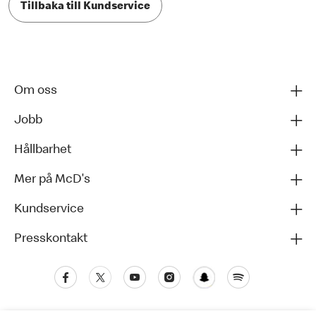
Tillbaka till Kundservice
Om oss
Jobb
Hållbarhet
Mer på McD's
Kundservice
Presskontakt