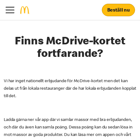
Beställ nu
Finns McDrive-kortet
fortfarande?
Vi har inget nationellt erbjudande för McDrive-kortet men det kan
delas ut från lokala restauranger där de har lokala erbjudanden kopplat
till det.
Ladda gärna ner vår app där vi samlar massor med bra erbjudanden,
och där du även kan samla poäng. Dessa poäng kan du sedan lösa in
mot massor av goda produkter. Du kan läsa mer om appen och vårt