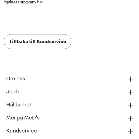
lojalitetsprogram
här
.
Tillbaka till Kundservice
Om oss
Jobb
Hållbarhet
Mer på McD's
Kundservice