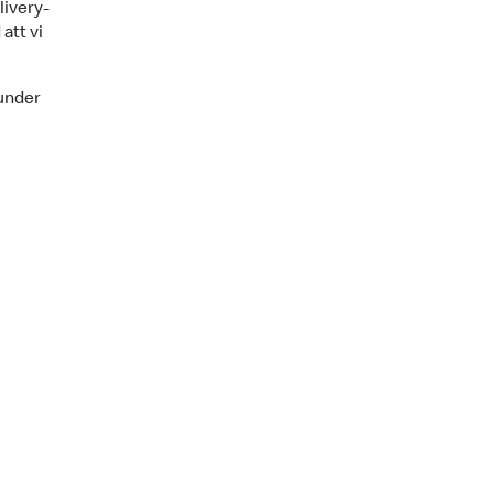
livery-
att vi
under