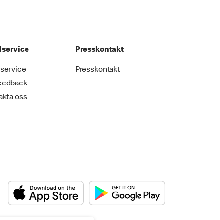
service
Presskontakt
service
Presskontakt
eedback
akta oss