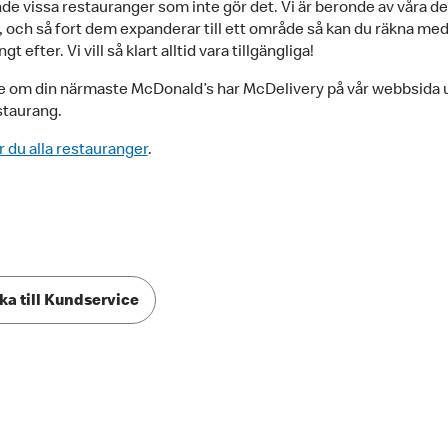
de vissa restauranger som inte gör det. Vi är beronde av våra de
, och så fort dem expanderar till ett område så kan du räkna med 
ngt efter. Vi vill så klart alltid vara tillgängliga!
e om din närmaste McDonald’s har McDelivery på vår webbsida 
staurang.
r du alla restauranger
.
ka till Kundservice