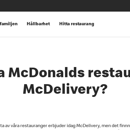
 familjen
Hållbarhet
Hitta restaurang
la McDonalds resta
McDelivery?
ta av våra restauranger erbjuder idag McDelivery, men det finn