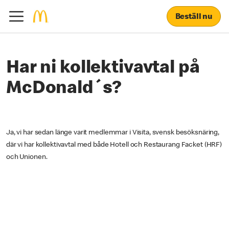
Beställ nu
Har ni kollektivavtal på
McDonald´s?
Ja, vi har sedan länge varit medlemmar i Visita, svensk besöksnäring,
där vi har kollektivavtal med både Hotell och Restaurang Facket (HRF)
och Unionen.