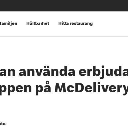
 familjen
Hållbarhet
Hitta restaurang
an använda erbjuda
ppen på McDeliver
nte.