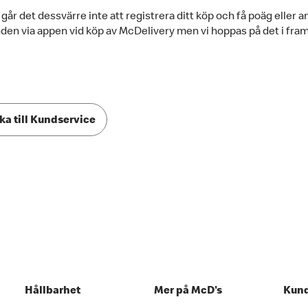
 går det dessvärre inte att registrera ditt köp och få poäg eller 
den via appen vid köp av McDelivery men vi hoppas på det i fra
ka till Kundservice
Hållbarhet
Mer på McD's
Kund